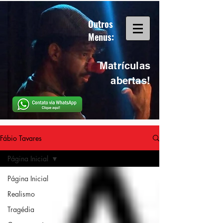
Outros
Menus:
Matrículas
abertas!
Fábio Tavares
Página Inicial
Página Inicial
Realismo
Tragédia