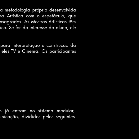
ma metodologia própria desenvolvida
a Artística com o espetáculo, que
sagrados. As Mostras Artísticas têm
co. Se for do interesse do aluno, ele
para interpretação e construção da
eles TV e Cinema. Os participantes
s já entram no sistema modular,
nicação, divididos pelos seguintes