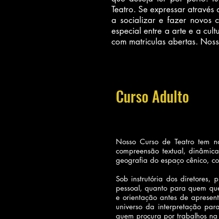
Teatro. Se expressar através
a socializar e fazer novos 
especial entre a arte e a cul
com matriculas abertas. Nos
Curso Adulto
Nosso Curso de Teatro tem na 
compreensão textual, dinâmica
geografia do espaço cênico, c
Sob instrutória dos diretores
pessoal, quanto para quem quer
e orientação antes de aprese
universo da interpretação pa
quem procura por trabalhos na á