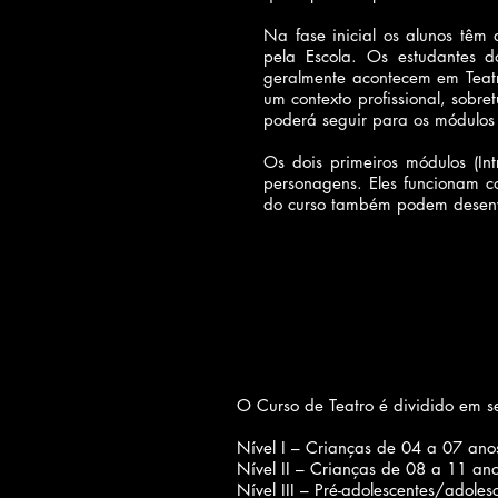
Na fase inicial os alunos têm
pela Escola. Os estudantes d
geralmente acontecem em Teatr
um contexto profissional, sobre
poderá seguir para os módulos s
Os dois primeiros módulos (In
personagens. Eles funcionam c
do curso também podem desenvo
O Curso de Teatro é dividido em sei
Nível I – Crianças de 04 a 07 ano
Nível II – Crianças de 08 a 11 an
Nível III – Pré-adolescentes/adole