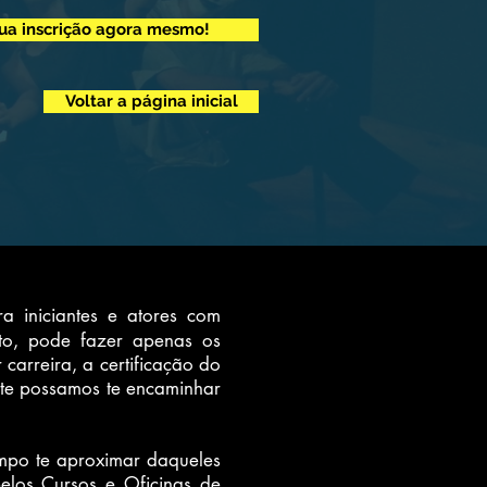
sua inscrição agora mesmo!
Voltar a página inicial
 iniciantes e atores com
nto, pode fazer apenas os
 carreira, a certificação do
nte possamos te encaminhar
empo te aproximar daqueles
elos Cursos e Oficinas de