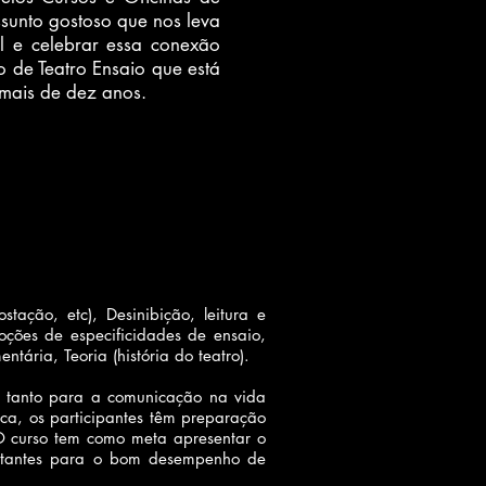
ssunto gostoso que nos leva
al e celebrar essa conexão
o de Teatro Ensaio que está
á mais de dez anos.
tação, etc), Desinibição, leitura e
oções de especificidades de ensaio,
ria, Teoria (história do teatro).
ve tanto para a comunicação na vida
ica, os participantes têm preparação
O curso tem como meta apresentar o
portantes para o bom desempenho de