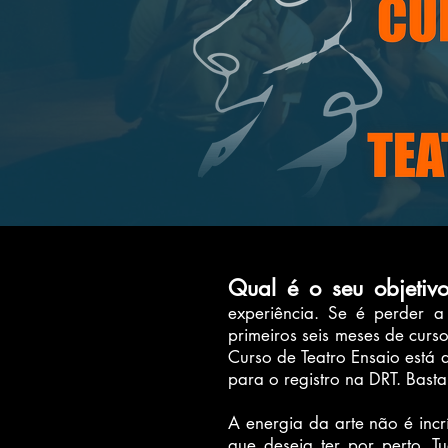
Qual é o seu objetiv
experiência. Se é perder a
primeiros seis meses de curso
Curso de Teatro Ensaio está
para o registro na DRT. Bast
A energia da arte não é inc
que deseja ter por perto. 