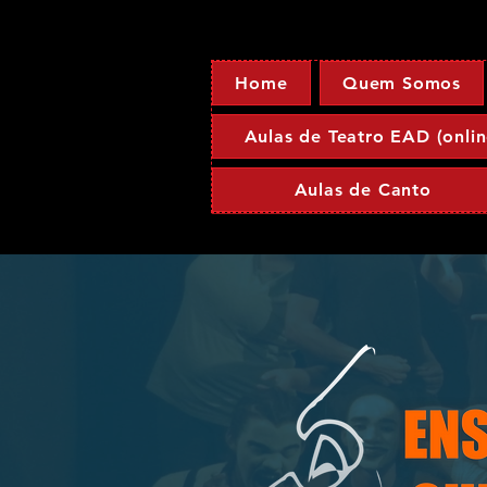
Home
Quem Somos
Aulas de Teatro EAD (onlin
Aulas de Canto