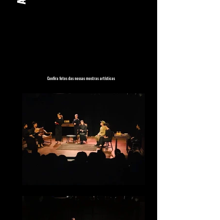
Confira fotos das nossas mostras artísticas