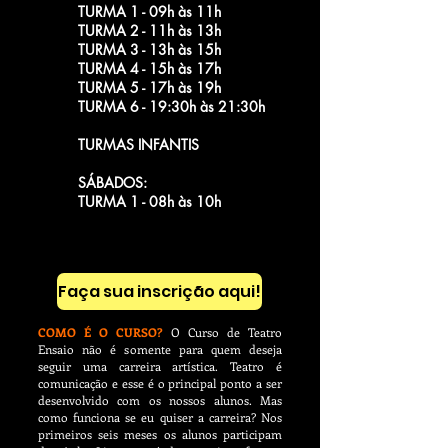
TURMA 1 - 09h às 11h
TURMA 2 - 11h às 13h
TURMA 3 - 13h às 15h
TURMA 4 - 15h às 17h
TURMA 5 - 17h às 19h
TURMA 6 - 19:30h às 21:30h
TURMAS INFANTIS
SÁBADOS:
TURMA 1 - 08h às 10h
Faça sua inscrição aqui!
COMO É O CURSO?
O Curso de Teatro
Ensaio não é somente para quem deseja
seguir uma carreira artística. Teatro é
comunicação e esse é o principal ponto a ser
desenvolvido com os nossos alunos. Mas
como funciona se eu quiser a carreira? Nos
primeiros seis meses os alunos participam