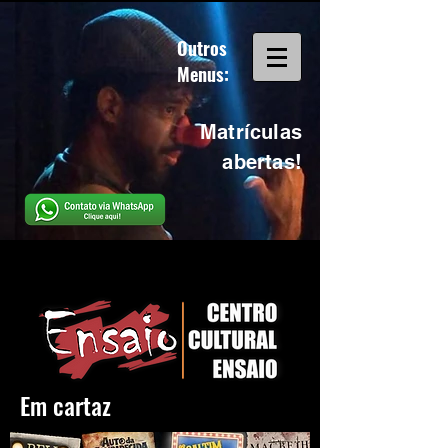
Outros
Menus:
Matrículas
abertas!
Em cartaz