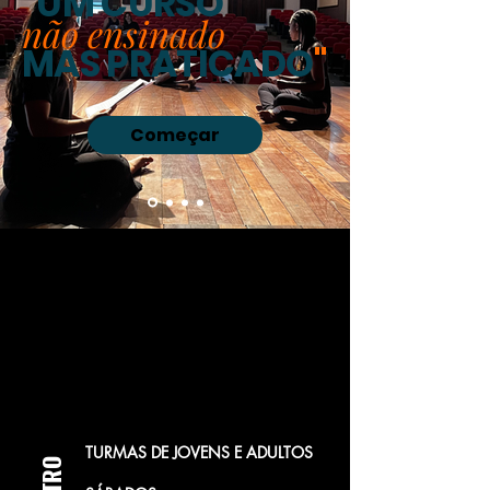
"
UM CURSO
não ensinado
MAS PRATICADO
"
Começar
TURMAS DE JOVENS E ADULTOS