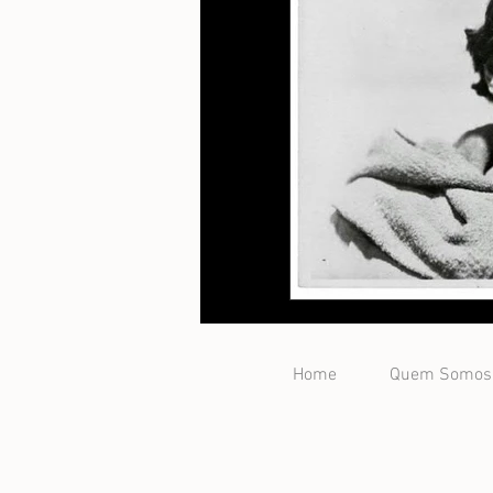
Home
Quem Somos