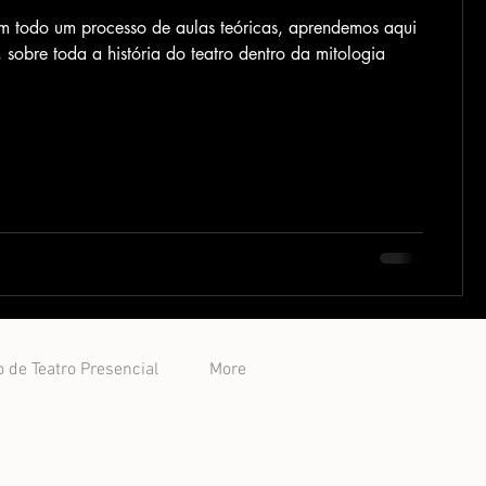
m todo um processo de aulas teóricas, aprendemos aqui
, sobre toda a história do teatro dentro da mitologia
/Bahia
 de Teatro Presencial
More